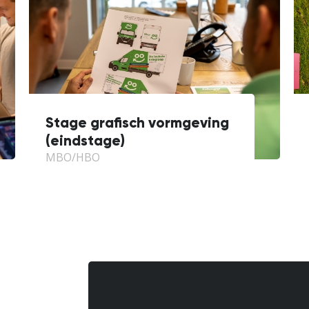
Stage grafisch vormgeving
(eindstage)
MBO/HBO