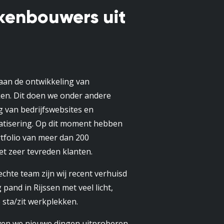
kenbouwers uit
an de ontwikkeling van
en. Dit doen we onder andere
g van bedrijfswebsites en
tisering. Op dit moment hebben
rtfolio van meer dan 200
et zeer tevreden klanten.
chte team zijn wij recent verhuisd
 pand in Rijssen met veel licht,
 sta/zit werkplekken.
jven we nieuwe dingen uitproberen