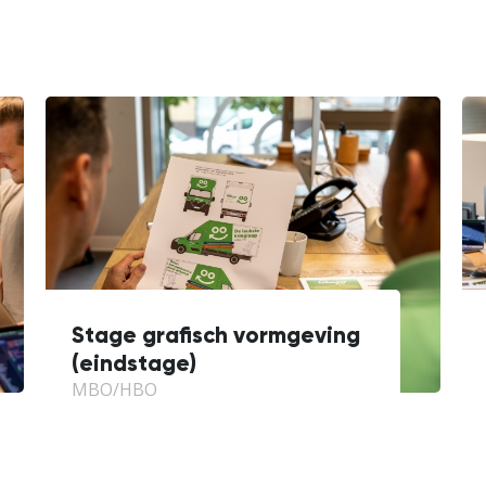
Stage grafisch vormgeving
(eindstage)
MBO/HBO