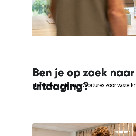
Ben je op zoek naar
uitdaging?
Hieronder zie je onze vacatures voor vaste kr