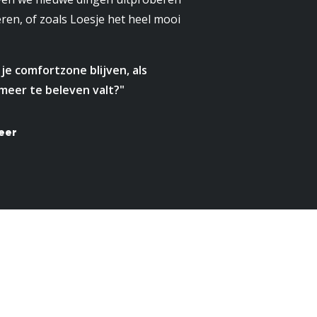
ren, of zoals Loesje het heel mooi
e comfortzone blijven, als
meer te beleven valt?"
eer