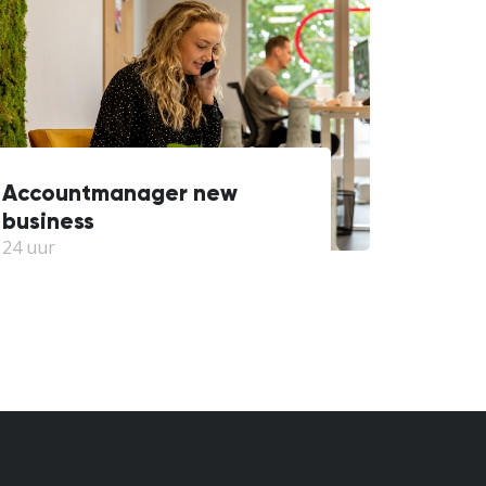
Accountmanager new
business
24 uur