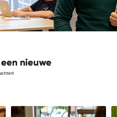
 een nieuwe
achten!