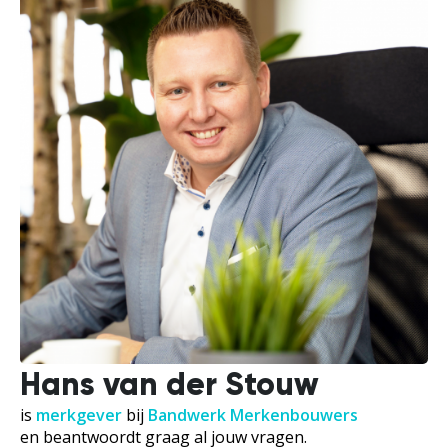
Hans van der Stouw
is
merkgever
bij
Bandwerk Merkenbouwers
en beantwoordt graag al jouw vragen.