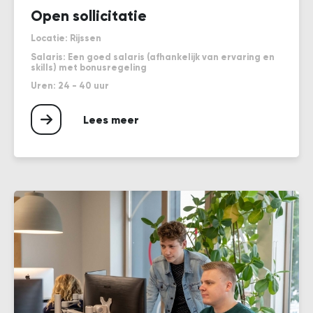
Open sollicitatie
Locatie: Rijssen
Salaris: Een goed salaris (afhankelijk van ervaring en
skills) met bonusregeling
Uren: 24 - 40 uur
Lees meer