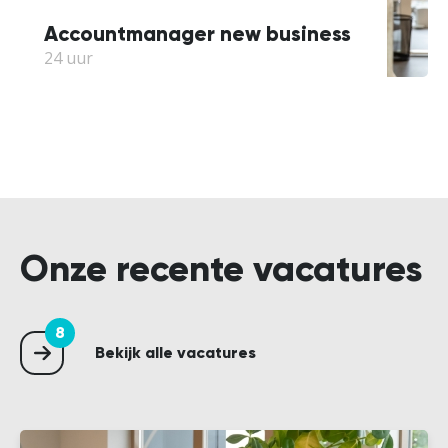
Accountmanager new business
24 uur
Onze recente vacatures
8
Bekijk alle vacatures