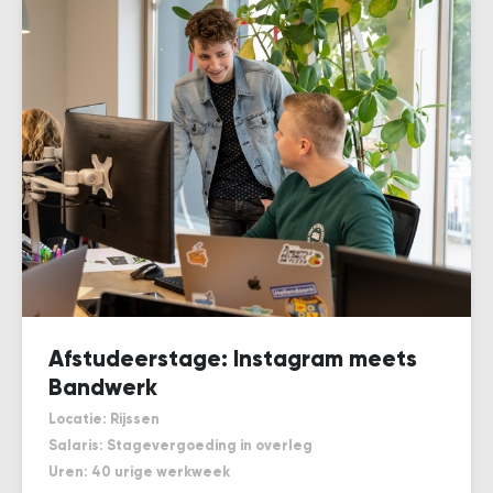
Afstudeerstage: Instagram meets
Bandwerk
Locatie: Rijssen
Salaris: Stagevergoeding in overleg
Uren: 40 urige werkweek