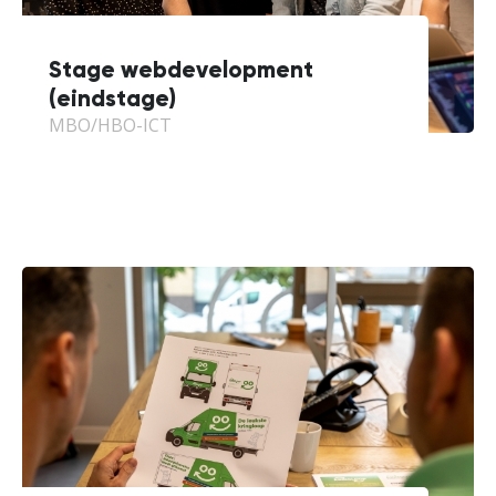
Stage webdevelopment
(eindstage)
MBO/HBO-ICT