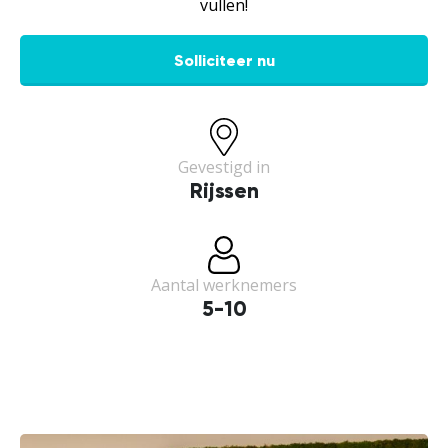
vullen!
Solliciteer nu
Gevestigd in
Rijssen
Aantal werknemers
5-10