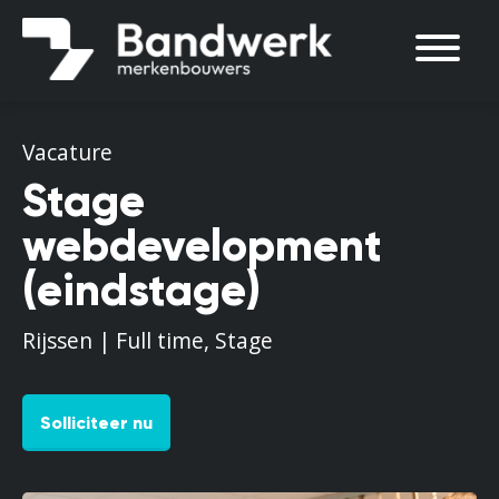
Vacature
Stage
webdevelopment
(eindstage)
Rijssen | Full time, Stage
Solliciteer nu