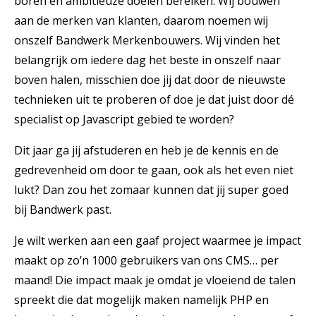
boren en ambitieuze doelen bereiken. Wij bouwen
aan de merken van klanten, daarom noemen wij
onszelf Bandwerk Merkenbouwers. Wij vinden het
belangrijk om iedere dag het beste in onszelf naar
boven halen, misschien doe jij dat door de nieuwste
technieken uit te proberen of doe je dat juist door dé
specialist op Javascript gebied te worden?
Dit jaar ga jij afstuderen en heb je de kennis en de
gedrevenheid om door te gaan, ook als het even niet
lukt? Dan zou het zomaar kunnen dat jij super goed
bij Bandwerk past.
Je wilt werken aan een gaaf project waarmee je impact
maakt op zo’n 1000 gebruikers van ons CMS… per
maand! Die impact maak je omdat je vloeiend de talen
spreekt die dat mogelijk maken namelijk PHP en