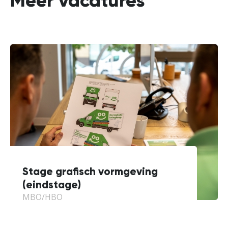
Meer vacatures
Stage grafisch vormgeving
(eindstage)
MBO/HBO