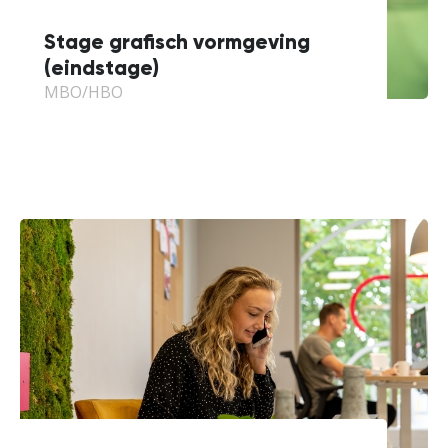
Stage grafisch vormgeving
(eindstage)
MBO/HBO